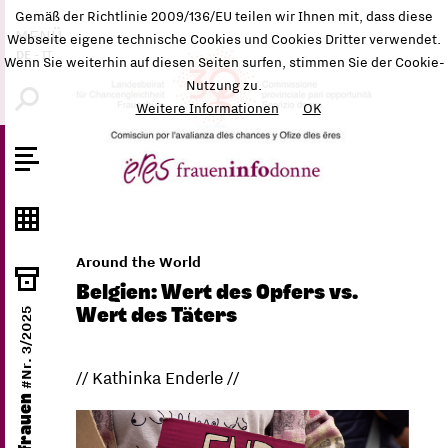
Gemäß der Richtlinie 2009/136/EU teilen wir Ihnen mit, dass diese
MENÜ
Webseite eigene technische Cookies und Cookies Dritter verwendet.
DE
-
IT
Wenn Sie weiterhin auf diesen Seiten surfen, stimmen Sie der Cookie-
Nutzung zu.
Weitere Informationen
OK
Around the World
Belgien: Wert des Opfers vs.
Wert des Täters
#Nr. 3/2025
// Kathinka Enderle //
ëres frauen