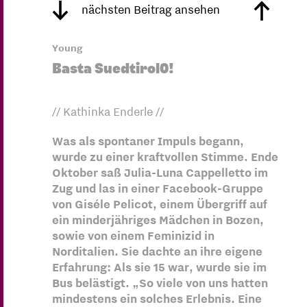
nächsten Beitrag ansehen
Young
Basta Suedtirol0!
// Kathinka Enderle //
Was als spontaner Impuls begann,
wurde zu einer kraftvollen Stimme. Ende
Oktober saß Julia-Luna Cappelletto im
Zug und las in einer Facebook-Gruppe
von Giséle Pelicot, einem Übergriff auf
ein minderjähriges Mädchen in Bozen,
sowie von einem Feminizid in
Norditalien. Sie dachte an ihre eigene
Erfahrung: Als sie 15 war, wurde sie im
Bus belästigt. „So viele von uns hatten
mindestens ein solches Erlebnis. Eine