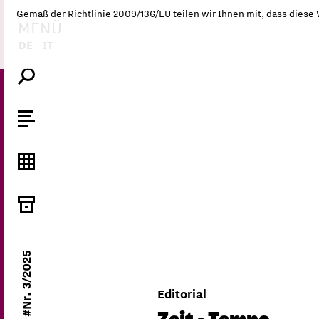
Gemäß der Richtlinie 2009/136/EU teilen wir Ihnen mit, dass diese
MENÜ
DE
-
IT
#Nr. 3/2025
Editorial