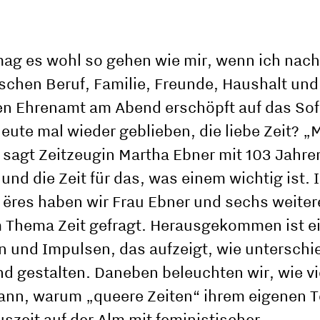
mag es wohl so gehen wie mir, wenn ich nac
chen Beruf, Familie, Freunde, Haushalt und 
n Ehrenamt am Abend erschöpft auf das Sofa
heute mal wieder geblieben, die liebe Zeit? 
 sagt Zeitzeugin Martha Ebner mit 103 Jahren
t und die Zeit für das, was einem wichtig ist. 
 ëres haben wir Frau Ebner und sechs weiter
 Thema Zeit gefragt. Herausgekommen ist e
und Impulsen, das aufzeigt, wie unterschie
nd gestalten. Daneben beleuchten wir, wie vie
ann, warum „queere Zeiten“ ihrem eigenen 
szeit auf der Alm mit feministischer