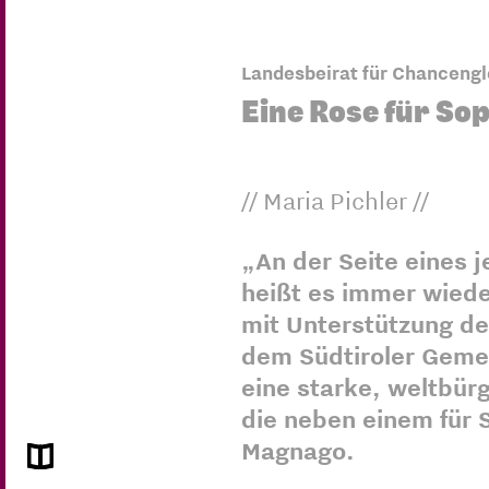
Landesbeirat für Chancengl
Eine Rose für So
// Maria Pichler //
„An der Seite eines j
heißt es immer wiede
mit Unterstützung de
dem Südtiroler Geme
eine starke, weltbürg
die neben einem für 
Magnago.