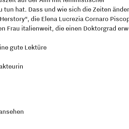
 tun hat. Dass und wie sich die Zeiten änder
„Herstory“, die Elena Lucrezia Cornaro Pisco
en Frau italienweit, die einen Doktorgrad er
ne gute Lektüre
akteurin
 ansehen