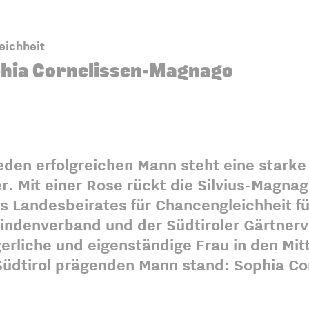
eichheit
phia Cornelissen-Magnago
eden erfolgreichen Mann steht eine starke
r. Mit einer Rose rückt die Silvius-Magnag
s Landesbeirates für Chancengleichheit fü
indenverband und der Südtiroler Gärtnerv
erliche und eigenständige Frau in den Mit
Südtirol prägenden Mann stand: Sophia Co