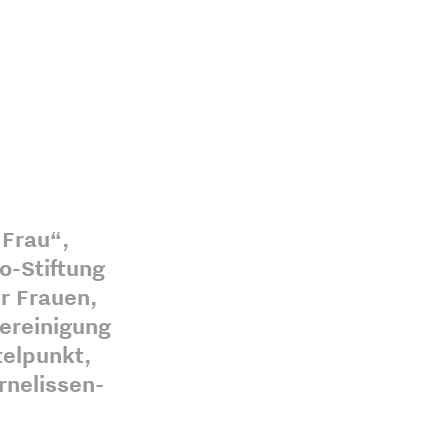
 Frau“,
o-Stiftung
r Frauen,
ereinigung
telpunkt,
rnelissen-