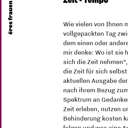
Zeit - Tempo
ëres frauen
Wie vielen von Ihnen 
vollgepackten Tag zwis
dem einen oder andere
mir denke: Wo ist sie 
sich die Zeit nehmen“,
die Zeit für sich selbs
aktuellen Ausgabe der
nach ihrem Bezug zum
Spektrum an Gedanken 
Zeit erleben, nutzen u
Behinderung kosten k
folgen und was eine Au