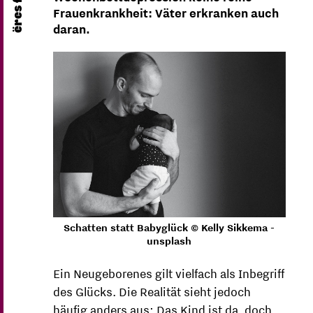
Frauenkrankheit: Väter erkranken auch
daran.
Schatten statt Babyglück © Kelly Sikkema -
unsplash
Ein Neugeborenes gilt vielfach als Inbegriff
des Glücks. Die Realität sieht jedoch
häufig anders aus: Das Kind ist da, doch