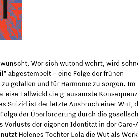
rwünscht. Wer sich wütend wehrt, wird schne
il” abgestempelt – eine Folge der frühen
s zu gefallen und für Harmonie zu sorgen. I
Mareike Fallwickl die grausamste Konsequenz
 Suizid ist der letzte Ausbruch einer Wut, d
e Folge der Überforderung durch die gesellsc
Verlusts der eigenen Identität in der Care-A
 nutzt Helenes Tochter Lola die Wut als Wer