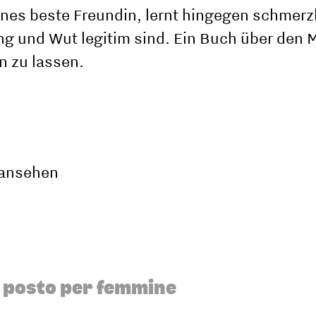
enes beste Freundin, lernt hingegen schmerz
ng und Wut legitim sind. Ein Buch über den M
n zu lassen.
 ansehen
n posto per femmine