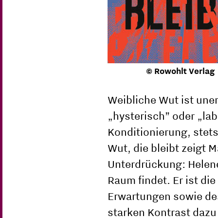
© Rowohlt Verlag
Weibliche Wut ist une
„hysterisch” oder „lab
Konditionierung, stet
Wut, die bleibt zeigt 
Unterdrückung: Helenes
Raum findet. Er ist di
Erwartungen sowie des 
starken Kontrast dazu