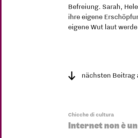
Befreiung. Sarah, Hel
ihre eigene Erschöpfu
eigene Wut laut werde
nächsten Beitrag
Chicche di cultura
Internet non è u