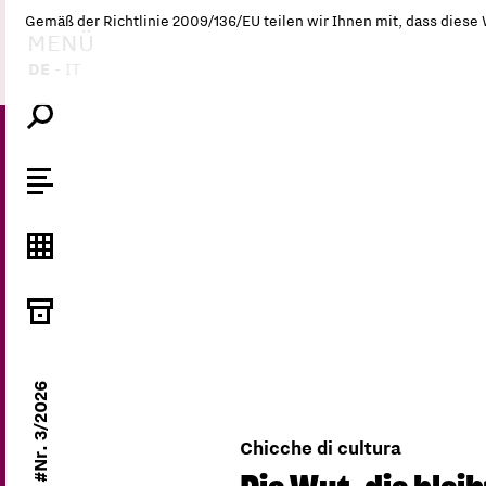
Gemäß der Richtlinie 2009/136/EU teilen wir Ihnen mit, dass diese
MENÜ
DE
-
IT
#Nr. 3/2026
Chicche di cultura