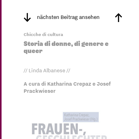
nächsten Beitrag ansehen
Chicche di cultura
Storia di donne, di genere e
queer
// Linda Albanese //
A cura di Katharina Crepaz e Josef
Prackwieser