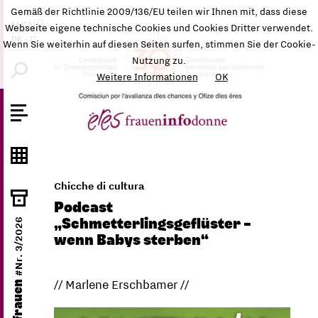
Gemäß der Richtlinie 2009/136/EU teilen wir Ihnen mit, dass diese
MENÜ
Webseite eigene technische Cookies und Cookies Dritter verwendet.
DE
-
IT
Wenn Sie weiterhin auf diesen Seiten surfen, stimmen Sie der Cookie-
Nutzung zu.
Weitere Informationen
OK
Chicche di cultura
Podcast
#Nr. 3/2026
„Schmetterlingsgeflüster –
wenn Babys sterben“
// Marlene Erschbamer //
ëres frauen