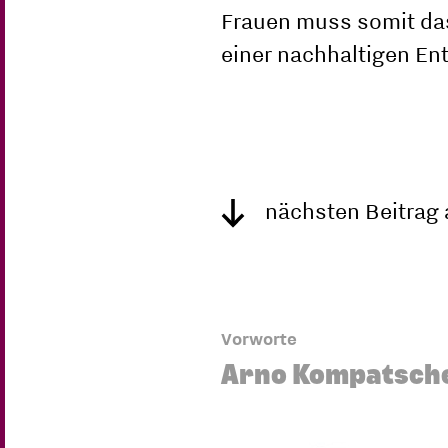
Frauen muss somit das 
einer nachhaltigen En
nächsten Beitrag
Vorworte
Arno Kompatsch