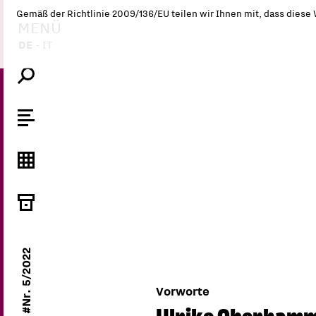
Gemäß der Richtlinie 2009/136/EU teilen wir Ihnen mit, dass diese
MENÜ
DE
-
IT
#Nr. 5/2022
Vorworte