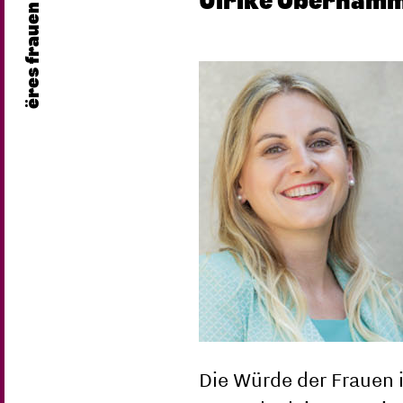
Ulrike Oberhamm
ëres frauen
Die Würde der Frauen 