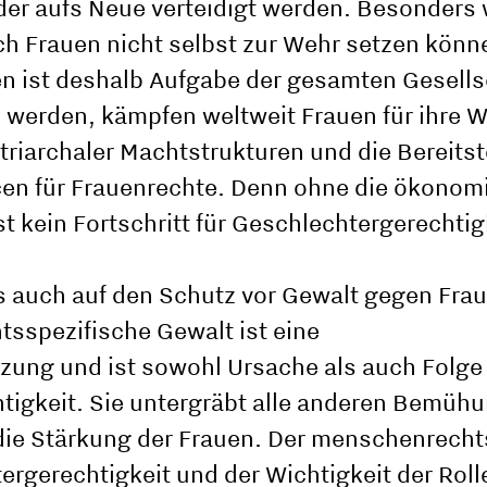
r aufs Neue verteidigt werden. Besonders w
ch Frauen nicht selbst zur Wehr setzen könne
n ist deshalb Aufgabe der gesamten Gesells
u werden, kämpfen weltweit Frauen für ihre 
triarchaler Machtstrukturen und die Bereitst
cen für Frauenrechte. Denn ohne die ökonom
t kein Fortschritt für Geschlechtergerechtig
 auch auf den Schutz vor Gewalt gegen Frau
tsspezifische Gewalt ist eine
ung und ist sowohl Ursache als auch Folge
tigkeit. Sie untergräbt alle anderen Bemüh
die Stärkung der Frauen. Der menschenrecht
rgerechtigkeit und der Wichtigkeit der Roll