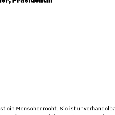
er, Präsidentin
ist ein Menschenrecht. Sie ist unverhandelb