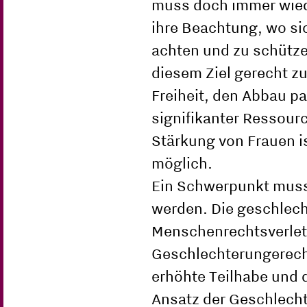
muss doch immer wiede
ihre Beachtung, wo si
achten und zu schütze
diesem Ziel gerecht z
Freiheit, den Abbau pa
signifikanter Ressour
Stärkung von Frauen is
möglich.
Ein Schwerpunkt muss
werden. Die geschlech
Menschenrechtsverletz
Geschlechterungerech
erhöhte Teilhabe und 
Ansatz der Geschlechte