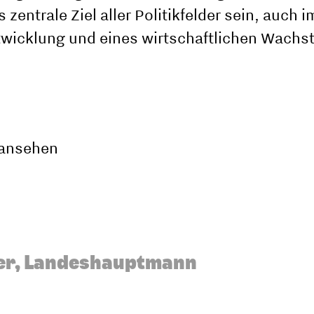
zentrale Ziel aller Politikfelder sein, auch 
twicklung und eines wirtschaftlichen Wachs
 ansehen
er, Landeshauptmann