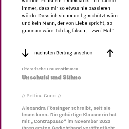
würden. Es ist ein Teufelskreis. Ich dachte
immer, dass mir so etwas nie passieren
würde. Dass ich sicher und geschützt wäre
und kein Mann, der von Liebe spricht, so
grausam wäre. Ich lag falsch, – zwei Mal.“
nächsten Beitrag ansehen
Literarische Frauenstimmen
Unschuld und Sühne
// Bettina Conci //
Alexandra Fössinger schreibt, seit sie
lesen kann. Die gebürtige Klausnerin hat
mit „Contrapasso“ im November 2022
ihren ersten Gedichtband veröffentlicht