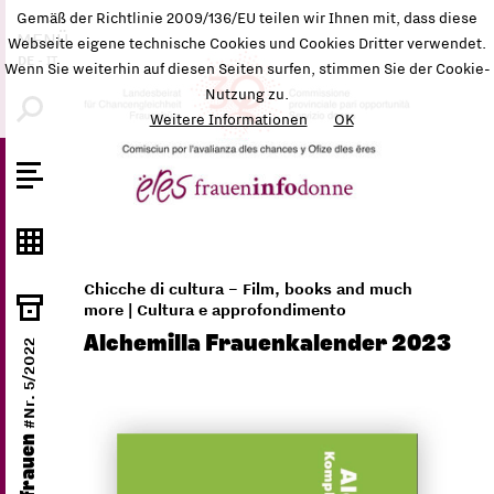
Gemäß der Richtlinie 2009/136/EU teilen wir Ihnen mit, dass diese
MENÜ
Webseite eigene technische Cookies und Cookies Dritter verwendet.
DE
-
IT
Wenn Sie weiterhin auf diesen Seiten surfen, stimmen Sie der Cookie-
Nutzung zu.
Weitere Informationen
OK
Chicche di cultura – Film, books and much
more | Cultura e approfondimento
Alchemilla Frauenkalender 2023
#Nr. 5/2022
ëres frauen