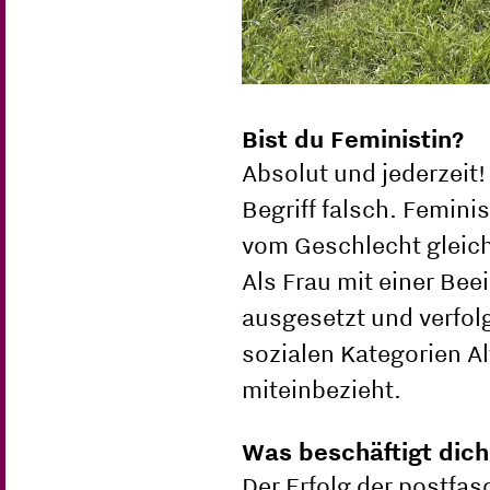
Bist du Feministin?
Absolut und jederzeit!
Begriff falsch. Femin
vom Geschlecht gleic
Als Frau mit einer Bee
ausgesetzt und verfol
sozialen Kategorien A
miteinbezieht.
Was beschäftigt dich
Der Erfolg der postfasc