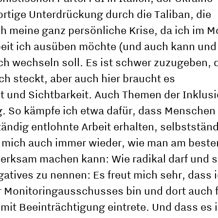
rtige Unterdrückung durch die Taliban, die
h meine ganz persönliche Krise, da ich im 
beit ich ausüben möchte (und auch kann und 
h wechseln soll. Es ist schwer zuzugeben, 
h steckt, aber auch hier braucht es
it und Sichtbarkeit. Auch Themen der Inklus
g. So kämpfe ich etwa dafür, dass Menschen
ändig entlohnte Arbeit erhalten, selbststä
 mich auch immer wieder, wie man am beste
rksam machen kann: Wie radikal darf und s
atives zu nennen: Es freut mich sehr, dass i
r Monitoringausschusses bin und dort auch f
it Beeinträchtigung eintrete. Und dass es