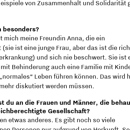
Beispiele von Zusammenhalt und Solidarität g
h besonders?
t mich meine Freundin Anna, die ein
(sie ist eine junge Frau, aber das ist die ric
rkrankung) und sich nie beschwert. Sie ist e
mit Behinderung auch eine Familie mit Kind
„normales“ Leben führen können. Das wird h
 mehr diskutiert werden müssen.
t du an die Frauen und Männer, die behau
eichberechtigte Gesellschaft?
en etwas anderes. Es gibt noch so viele
nen Personen nur aufgrund von Herkunft, Sex