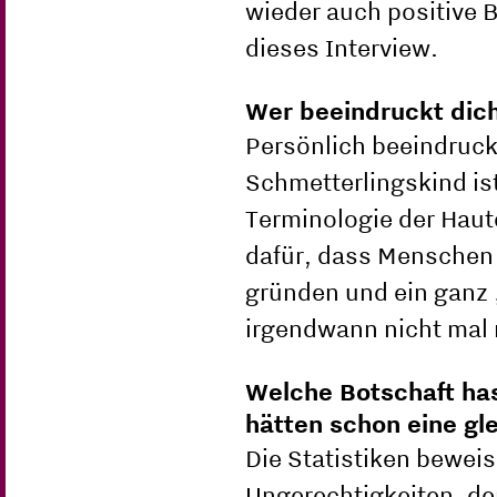
wieder auch positive 
dieses Interview.
Wer beeindruckt dic
Persönlich beeindruck
Schmetterlingskind ist 
Terminologie der Haute
dafür, dass Menschen 
gründen und ein ganz 
irgendwann nicht mal
Welche Botschaft has
hätten schon eine gl
Die Statistiken beweis
Ungerechtigkeiten, de