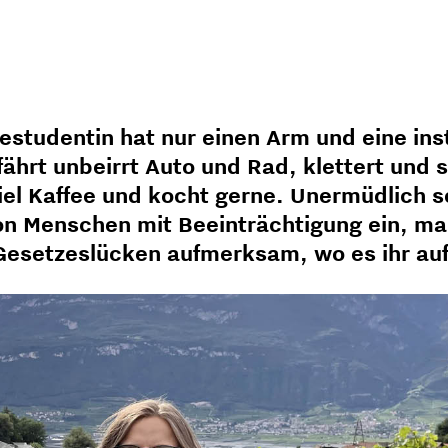
iestudentin hat nur einen Arm und eine ins
 fährt unbeirrt Auto und Rad, klettert und
iel Kaffee und kocht gerne. Unermüdlich se
von Menschen mit Beeinträchtigung ein, ma
Gesetzeslücken aufmerksam, wo es ihr auff