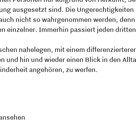
ung ausgesetzt sind. Die Ungerechtigkeiten 
n auch nicht so wahrgenommen werden, denn
n einzelner. Immerhin passiert jeden dritten
chen nahelegen, mit einem differenzierteren
n und hin und wieder einen Blick in den Allt
inderheit angehören, zu werfen.
 ansehen