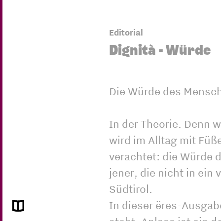
Editorial
Dignità - Würde
Die Würde des Mensch
In der Theorie. Denn 
wird im Alltag mit Füß
verachtet: die Würde 
jener, die nicht in ein
Südtirol.
In dieser ëres-Ausgabe