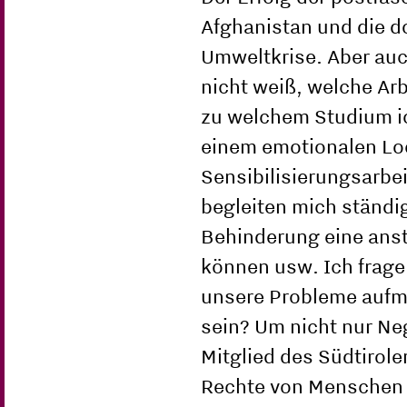
Afghanistan und die do
Umweltkrise. Aber auc
nicht weiß, welche Ar
zu welchem Studium ic
einem emotionalen Loc
Sensibilisierungsarbe
begleiten mich ständi
Behinderung eine anst
können usw. Ich frage
unsere Probleme aufme
sein? Um nicht nur Neg
Mitglied des Südtirole
Rechte von Menschen m