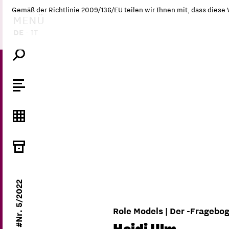
Gemäß der Richtlinie 2009/136/EU teilen wir Ihnen mit, dass diese
MENÜ
DE
-
IT
#Nr. 5/2022
Role Models | Der -Fragebo