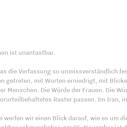
en ist unantastbar.
was die Verfassung so unmissverständlich fes
en getreten, mit Worten erniedrigt, mit Blick
der Menschen. Die Würde der Frauen. Die Wür
 vorurteilbehaftetes Raster passen. Im Iran, in 
 werfen wir einen Blick darauf, wie es um d