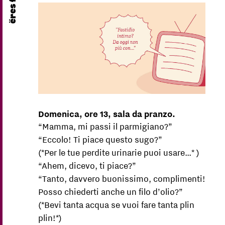
Domenica, ore 13, sala da pranzo.
“Mamma, mi passi il parmigiano?”
“Eccolo! Ti piace questo sugo?”
(*Per le tue perdite urinarie puoi usare…* )
“Ahem, dicevo, ti piace?”
“Tanto, davvero buonissimo, complimenti!
Posso chiederti anche un filo d’olio?”
(*Bevi tanta acqua se vuoi fare tanta plin
plin!*)