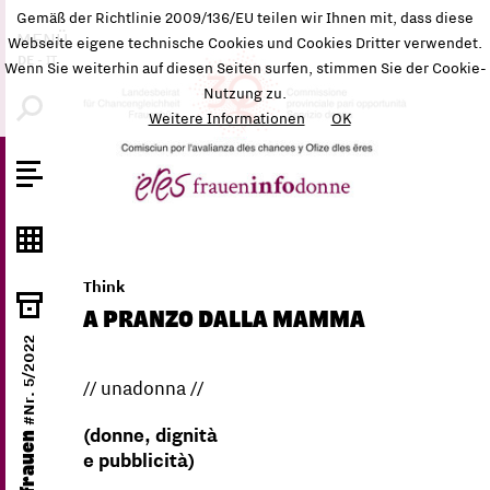
Gemäß der Richtlinie 2009/136/EU teilen wir Ihnen mit, dass diese
MENÜ
Webseite eigene technische Cookies und Cookies Dritter verwendet.
DE
-
IT
Wenn Sie weiterhin auf diesen Seiten surfen, stimmen Sie der Cookie-
Nutzung zu.
Weitere Informationen
OK
Think
A PRANZO DALLA MAMMA
#Nr. 5/2022
// unadonna //
(donne, dignità
ëres frauen
e pubblicità)