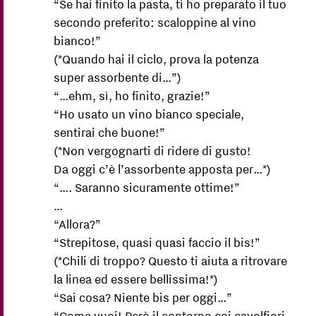
“Se hai finito la pasta, ti ho preparato il tuo
secondo preferito: scaloppine al vino
bianco!”
(*Quando hai il ciclo, prova la potenza
super assorbente di…”)
“…ehm, sì, ho finito, grazie!”
“Ho usato un vino bianco speciale,
sentirai che buone!”
(*Non vergognarti di ridere di gusto!
Da oggi c’è l’assorbente apposta per…*)
“…. Saranno sicuramente ottime!”
…
“Allora?”
“Strepitose, quasi quasi faccio il bis!”
(*Chili di troppo? Questo ti aiuta a ritrovare
la linea ed essere bellissima!*)
“Sai cosa? Niente bis per oggi…”