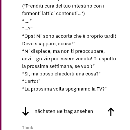
(*Prenditi cura del tuo intestino con i
fermenti lattici contenuti…*)
“….”
“…?”
“Ops! Mi sono accorta che è proprio tardi!
Devo scappare, scusa!”
“Mi dispiace, ma non ti preoccupare,
anzi… grazie per essere venuta! Ti aspetto
la prossima settimana, se vuoi!”
“Sì, ma posso chiederti una cosa?”
“Certo!”
“La prossima volta spegniamo la TV?”
nächsten Beitrag ansehen
Think