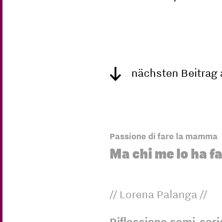
nächsten Beitrag
Passione di fare la mamma
Ma chi me lo ha f
// Lorena Palanga //
Riflessione semi-seri