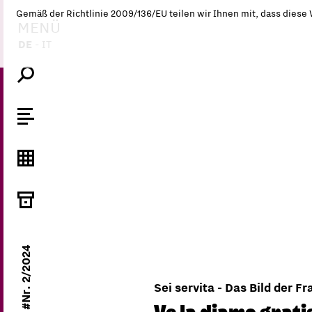
Gemäß der Richtlinie 2009/136/EU teilen wir Ihnen mit, dass diese
MENÜ
DE
-
IT
#Nr. 2/2024
Sei servita - Das Bild der F