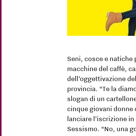
Seni, cosce e natiche 
macchine del caffè, ca
dell’oggettivazione del
provincia. “Te la diam
slogan di un cartellone
cinque giovani donne c
lanciare l’iscrizione i
Sessismo. “No, una gol