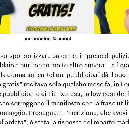
screenshot © social
per sponsorizzare palestre, imprese di pulizi
ldaie e purtroppo molto altro ancora. La fier
la donna sui cartelloni pubblicitari dà il suo 
o gratis” recitava solo qualche mese fa, in L
 pubblicitario di Fit Express, la low cost del 
he sorreggono il manifesto con la frase utili
n omaggio. Prosegue: “L'iscrizione, che avevi
iardata”, è stata la risposta del reparto mar