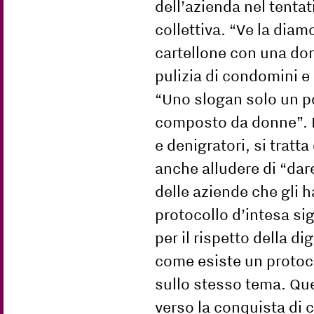
dell’azienda nel tentat
collettiva. “Ve la diam
cartellone con una don
pulizia di condomini e 
“Uno slogan solo un po
composto da donne”. No
e denigratori, si tratt
anche alludere di “dare
delle aziende che gli h
protocollo d’intesa sig
per il rispetto della d
come esiste un protoco
sullo stesso tema. Ques
verso la conquista di c