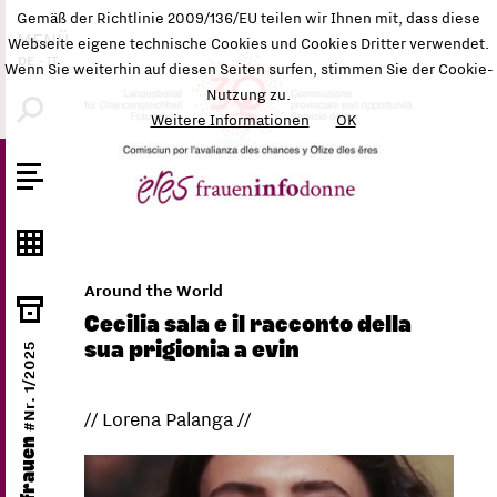
Gemäß der Richtlinie 2009/136/EU teilen wir Ihnen mit, dass diese
MENÜ
Webseite eigene technische Cookies und Cookies Dritter verwendet.
DE
-
IT
Wenn Sie weiterhin auf diesen Seiten surfen, stimmen Sie der Cookie-
Nutzung zu.
Weitere Informationen
OK
Around the World
Cecilia sala e il racconto della
sua prigionia a evin
#Nr. 1/2025
// Lorena Palanga //
ëres frauen