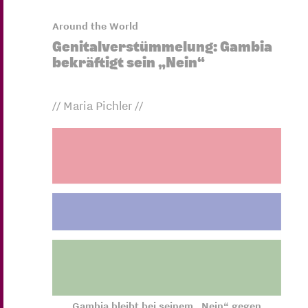
Around the World
Genitalverstümmelung: Gambia
bekräftigt sein „Nein“
// Maria Pichler //
Gambia bleibt bei seinem „Nein“ gegen