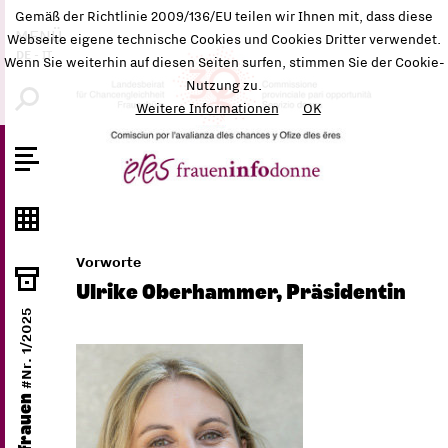
Gemäß der Richtlinie 2009/136/EU teilen wir Ihnen mit, dass diese
MENÜ
Webseite eigene technische Cookies und Cookies Dritter verwendet.
DE
-
IT
Wenn Sie weiterhin auf diesen Seiten surfen, stimmen Sie der Cookie-
Nutzung zu.
Weitere Informationen
OK
Vorworte
Ulrike Oberhammer, Präsidentin
#Nr. 1/2025
ëres frauen