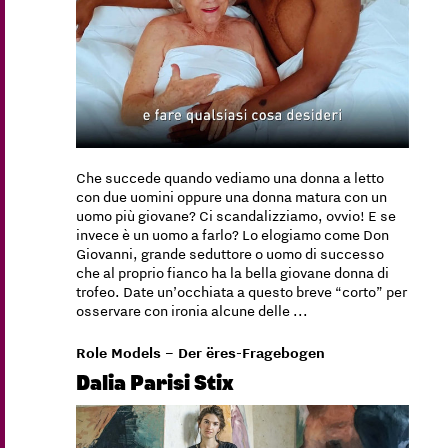
Che succede quando vediamo una donna a letto
con due uomini oppure una donna matura con un
uomo più giovane? Ci scandalizziamo, ovvio! E se
invece è un uomo a farlo? Lo elogiamo come Don
Giovanni, grande seduttore o uomo di successo
che al proprio fianco ha la bella giovane donna di
trofeo. Date un’occhiata a questo breve “corto” per
osservare con ironia alcune delle ...
Role Models – Der ëres-Fragebogen
Dalia Parisi Stix