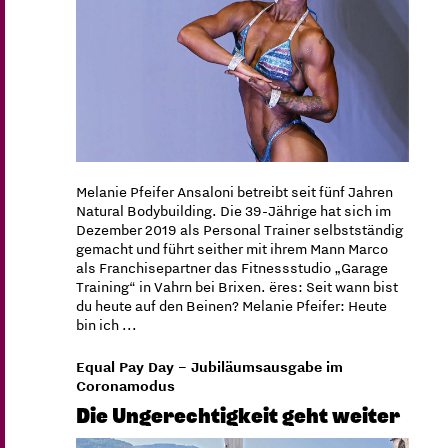
Melanie Pfeifer Ansaloni betreibt seit fünf Jahren
Natural Bodybuilding. Die 39-Jährige hat sich im
Dezember 2019 als Personal Trainer selbstständig
gemacht und führt seither mit ihrem Mann Marco
als Franchisepartner das Fitnessstudio „Garage
Training“ in Vahrn bei Brixen. ëres: Seit wann bist
du heute auf den Beinen? Melanie Pfeifer: Heute
bin ich ...
Equal Pay Day – Jubiläumsausgabe im
Coronamodus
Die Ungerechtigkeit geht weiter