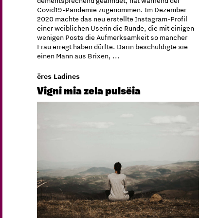
dementsprechend geahndet, hat während der
Covid19-Pandemie zugenommen. Im Dezember
2020 machte das neu erstellte Instagram-Profil
einer weiblichen Userin die Runde, die mit einigen
wenigen Posts die Aufmerksamkeit so mancher
Frau erregt haben dürfte. Darin beschuldigte sie
einen Mann aus Brixen, ...
ëres Ladines
Vigni mia zela pulsëia