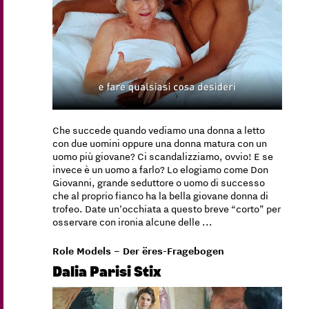
Che succede quando vediamo una donna a letto
con due uomini oppure una donna matura con un
uomo più giovane? Ci scandalizziamo, ovvio! E se
invece è un uomo a farlo? Lo elogiamo come Don
Giovanni, grande seduttore o uomo di successo
che al proprio fianco ha la bella giovane donna di
trofeo. Date un’occhiata a questo breve “corto” per
osservare con ironia alcune delle ...
Role Models – Der ëres-Fragebogen
Dalia Parisi Stix