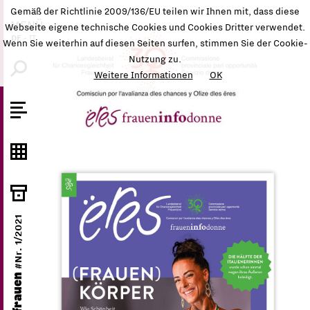
Gemäß der Richtlinie 2009/136/EU teilen wir Ihnen mit, dass diese
MENÜ
Webseite eigene technische Cookies und Cookies Dritter verwendet.
DE
-
IT
Wenn Sie weiterhin auf diesen Seiten surfen, stimmen Sie der Cookie-
Nutzung zu.
Weitere Informationen
OK
#Nr. 1/2021
ëres frauen