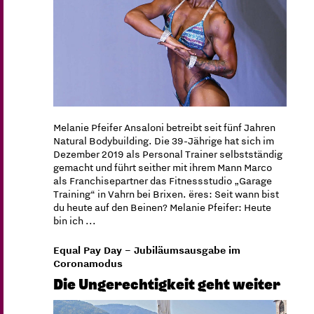
Melanie Pfeifer Ansaloni betreibt seit fünf Jahren
Natural Bodybuilding. Die 39-Jährige hat sich im
Dezember 2019 als Personal Trainer selbstständig
gemacht und führt seither mit ihrem Mann Marco
als Franchisepartner das Fitnessstudio „Garage
Training“ in Vahrn bei Brixen. ëres: Seit wann bist
du heute auf den Beinen? Melanie Pfeifer: Heute
bin ich ...
Equal Pay Day – Jubiläumsausgabe im
Coronamodus
Die Ungerechtigkeit geht weiter