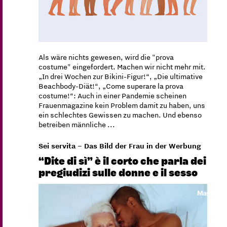
Als wäre nichts gewesen, wird die "prova
costume" eingefordert. Machen wir nicht mehr mit.
„In drei Wochen zur Bikini-Figur!“, „Die ultimative
Beachbody-Diät!“, „Come superare la prova
costume!“: Auch in einer Pandemie scheinen
Frauenmagazine kein Problem damit zu haben, uns
ein schlechtes Gewissen zu machen. Und ebenso
betreiben männliche ...
Sei servita – Das Bild der Frau in der Werbung
“Dite di sì” è il corto che parla dei
pregiudizi sulle donne e il sesso