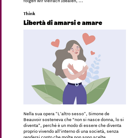
folgen wir vielfach Idealen, ...
Think
Libertà di amarsi e amare
Nella sua opera "L’altro sesso", Simone de
Beauvoir sosteneva che “non si nasce donna, lo si
diventa”, perché è un modo di essere che diventa
proprio vivendo all’interno di una società, senza
rendersi conto che molte non sono scelte