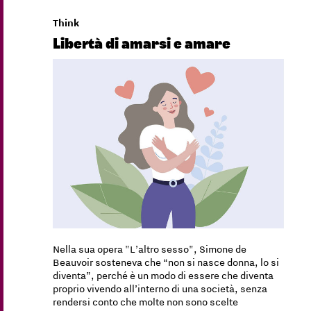
Think
Libertà di amarsi e amare
Nella sua opera "L’altro sesso", Simone de
Beauvoir sosteneva che “non si nasce donna, lo si
diventa”, perché è un modo di essere che diventa
proprio vivendo all’interno di una società, senza
rendersi conto che molte non sono scelte