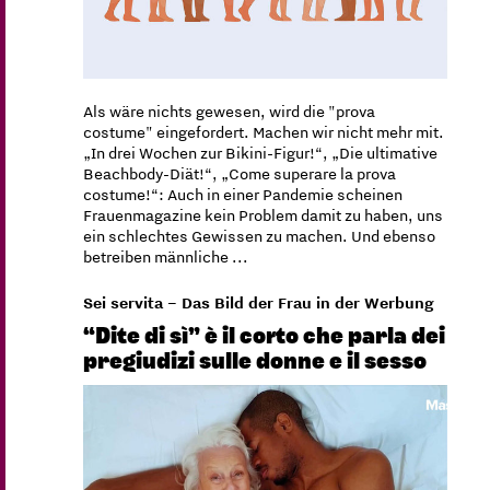
Als wäre nichts gewesen, wird die "prova
costume" eingefordert. Machen wir nicht mehr mit.
„In drei Wochen zur Bikini-Figur!“, „Die ultimative
Beachbody-Diät!“, „Come superare la prova
costume!“: Auch in einer Pandemie scheinen
Frauenmagazine kein Problem damit zu haben, uns
ein schlechtes Gewissen zu machen. Und ebenso
betreiben männliche ...
Sei servita – Das Bild der Frau in der Werbung
“Dite di sì” è il corto che parla dei
pregiudizi sulle donne e il sesso