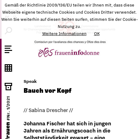
Gemäß der Richtlinie 2009/136/EU teilen wir Ihnen mit, dass diese
MENÜ
Webseite eigene technische Cookies und Cookies Dritter verwendet.
DE
-
IT
Wenn Sie weiterhin auf diesen Seiten surfen, stimmen Sie der Cookie-
Nutzung zu.
Weitere Informationen
OK
Speak
Bauch vor Kopf
#Nr. 1/2021
// Sabina Drescher //
Johanna Fischer hat sich in jungen
ëres frauen
Jahren als Ernährungscoach in die
Selbstständigkeit gewagt – eine