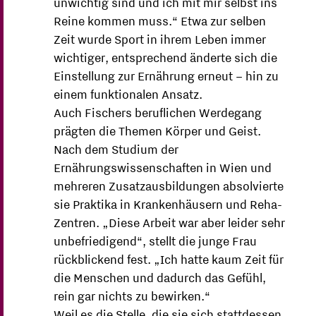
unwichtig sind und ich mit mir selbst ins
Reine kommen muss.“ Etwa zur selben
Zeit wurde Sport in ihrem Leben immer
wichtiger, entsprechend änderte sich die
Einstellung zur Ernährung erneut – hin zu
einem funktionalen Ansatz.
Auch Fischers beruflichen Werdegang
prägten die Themen Körper und Geist.
Nach dem Studium der
Ernährungswissenschaften in Wien und
mehreren Zusatzausbildungen absolvierte
sie Praktika in Krankenhäusern und Reha-
Zentren. „Diese Arbeit war aber leider sehr
unbefriedigend“, stellt die junge Frau
rückblickend fest. „Ich hatte kaum Zeit für
die Menschen und dadurch das Gefühl,
rein gar nichts zu bewirken.“
Weil es die Stelle, die sie sich stattdessen