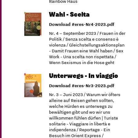
Rainbow Haus
Wahl - Scelta
Download #eres-Nr4-2023.pdf
Nr. 4 – September 2023 / Frauen in der
Politik / Senza scelta e consenso è
violenza / Gleichstellungsaktionsplan
- Damit Frauen eine Wahl haben / Sex
Work - Una scelta non rispettata /
Wenn Sexismus in die Hose geht
Unterwegs - In viaggio
Download #eres-Nr3-2023.pdf
Nr. 3 – Juni 2023 / Warum wir öfters
alleine auf Reisen gehen sollten,
welche Hürden es unterwegs zu
bewältigen gibt und wo wir uns
willkommen fühlen dürfen | Turiste
solitarie - Viaggiare in libertà e
indipendenza / Reportage - Ein
Besuch im Orient Express /