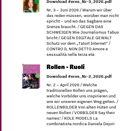
Download #eres_Nr-3_2026.pdf
Nr. 3 – Juni 2026 / Warum wir über
das reden müssen, worüber man nicht
spricht – und wo das Sagbare eine
Grenze braucht. / GEGEN DAS
SCHWEIGEN Wie Journalismus Tabus
bricht / GEGEN DIGITALE GEWALT
Schutz vor dem „Tatort Internet“ /
CONTRO IL NON DETTO Amore e
sessualità nella terza età
Rollen - Ruoli
Download #eres_Nr-2_2026.pdf
Nr. 2 – April 2026 / Welche
traditionellen Rollen uns prägen,
welche Vorbilder uns inspirieren und
wie wir unseren eigenen Weg gehen. /
ROLLENBILDER Von alten Hüten und
neuen Rollen / VORBILDER Say their
names! / ROLE MODELS La
combinatista nordica Daniela Dejori