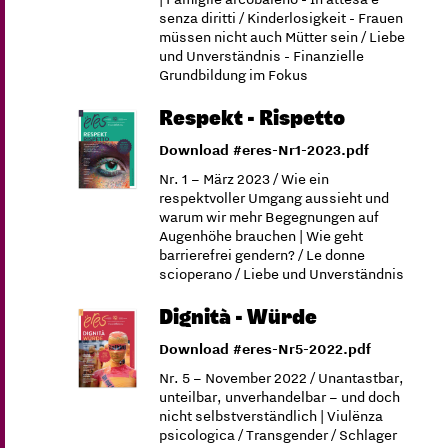
senza diritti / Kinderlosigkeit - Frauen
müssen nicht auch Mütter sein / Liebe
und Unverständnis - Finanzielle
Grundbildung im Fokus
Respekt - Rispetto
Download #eres-Nr1-2023.pdf
Nr. 1 – März 2023 / Wie ein
respektvoller Umgang aussieht und
warum wir mehr Begegnungen auf
Augenhöhe brauchen | Wie geht
barrierefrei gendern? / Le donne
scioperano / Liebe und Unverständnis
Dignità - Würde
Download #eres-Nr5-2022.pdf
Nr. 5 – November 2022 / Unantastbar,
unteilbar, unverhandelbar – und doch
nicht selbstverständlich | Viulënza
psicologica / Transgender / Schlager