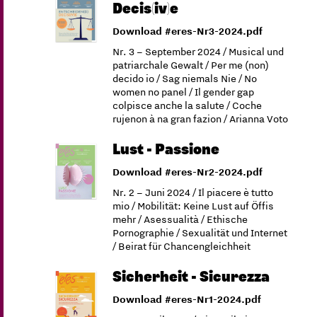
Decis(iv)e
Download #eres-Nr3-2024.pdf
Nr. 3 – September 2024 / Musical und
patriarchale Gewalt / Per me (non)
decido io / Sag niemals Nie / No
women no panel / Il gender gap
colpisce anche la salute / Coche
rujenon à na gran fazion / Arianna Voto
Lust - Passione
Download #eres-Nr2-2024.pdf
Nr. 2 – Juni 2024 / Il piacere è tutto
mio / Mobilität: Keine Lust auf Öffis
mehr / Asessualità / Ethische
Pornographie / Sexualität und Internet
/ Beirat für Chancengleichheit
Sicherheit - Sicurezza
Download #eres-Nr1-2024.pdf