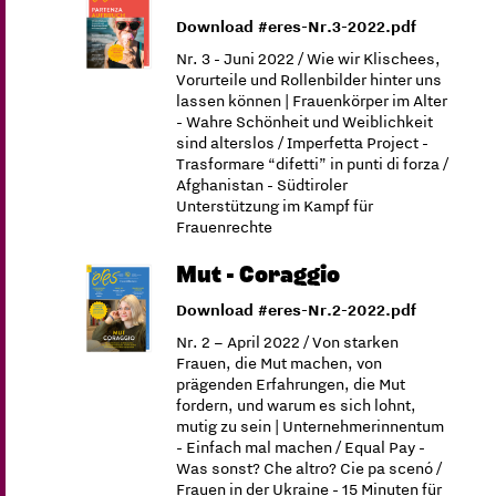
Download #eres-Nr.3-2022.pdf
Nr. 3 - Juni 2022 / Wie wir Klischees,
Vorurteile und Rollenbilder hinter uns
lassen können | Frauenkörper im Alter
- Wahre Schönheit und Weiblichkeit
sind alterslos / Imperfetta Project -
Trasformare “difetti” in punti di forza /
Afghanistan - Südtiroler
Unterstützung im Kampf für
Frauenrechte
Mut - Coraggio
Download #eres-Nr.2-2022.pdf
Nr. 2 – April 2022 / Von starken
Frauen, die Mut machen, von
prägenden Erfahrungen, die Mut
fordern, und warum es sich lohnt,
mutig zu sein | Unternehmerinnentum
- Einfach mal machen / Equal Pay -
Was sonst? Che altro? Cie pa scenó /
Frauen in der Ukraine - 15 Minuten für