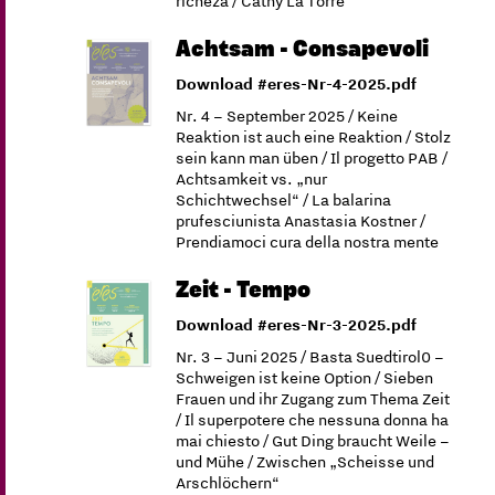
richëza / Cathy La Torre
Achtsam - Consapevoli
Download #eres-Nr-4-2025.pdf
Nr. 4 – September 2025 / Keine
Reaktion ist auch eine Reaktion / Stolz
sein kann man üben / Il progetto PAB /
Achtsamkeit vs. „nur
Schichtwechsel“ / La balarina
prufesciunista Anastasia Kostner /
Prendiamoci cura della nostra mente
Zeit - Tempo
Download #eres-Nr-3-2025.pdf
Nr. 3 – Juni 2025 / Basta Suedtirol0 –
Schweigen ist keine Option / Sieben
Frauen und ihr Zugang zum Thema Zeit
/ Il superpotere che nessuna donna ha
mai chiesto / Gut Ding braucht Weile –
und Mühe / Zwischen „Scheisse und
Arschlöchern“