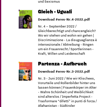
und Sexismus
Gleich - Uguali
Download #eres-Nr.4-2022.pdf
Nr. 4 – September 2022 /
Gleichberechtigt und chancengleich?
Wo wir stehen und wohin wir gehen |
Discriminazione - La disuguaglianza è
intersezionale / Abtreibung - Ringen
um ein Frauenrecht / Sportlerinnen -
Kraft, Willen und Leidenschaft
Partenza - Aufbruch
Download #eres-Nr.3-2022.pdf
Nr. 3 - Juni 2022 / Wie wir Klischees,
Vorurteile und Rollenbilder hinter uns
lassen können | Frauenkörper im Alter
- Wahre Schönheit und Weiblichkeit
sind alterslos / Imperfetta Project -
Trasformare “difetti” in punti di forza /
Afghanistan - Südtiroler