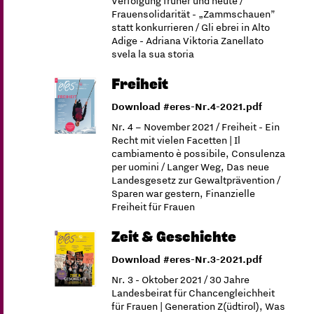
Verfolgung früher und heute /
Frauensolidarität - „Zammschauen”
statt konkurrieren / Gli ebrei in Alto
Adige - Adriana Viktoria Zanellato
svela la sua storia
Freiheit
Download #eres-Nr.4-2021.pdf
Nr. 4 – November 2021 / Freiheit - Ein
Recht mit vielen Facetten | Il
cambiamento è possibile, Consulenza
per uomini / Langer Weg, Das neue
Landesgesetz zur Gewaltprävention /
Sparen war gestern, Finanzielle
Freiheit für Frauen
Zeit & Geschichte
Download #eres-Nr.3-2021.pdf
Nr. 3 - Oktober 2021 / 30 Jahre
Landesbeirat für Chancengleichheit
für Frauen | Generation Z(üdtirol), Was