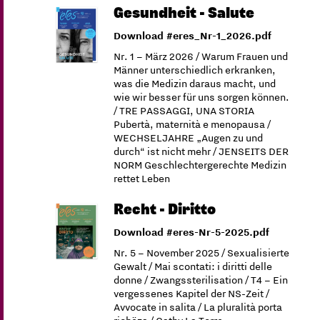
Gesundheit - Salute
Download #eres_Nr-1_2026.pdf
Nr. 1 – März 2026 / Warum Frauen und
Männer unterschiedlich erkranken,
was die Medizin daraus macht, und
wie wir besser für uns sorgen können.
/ TRE PASSAGGI, UNA STORIA
Pubertà, maternità e menopausa /
WECHSELJAHRE „Augen zu und
durch“ ist nicht mehr / JENSEITS DER
NORM Geschlechtergerechte Medizin
rettet Leben
Recht - Diritto
Download #eres-Nr-5-2025.pdf
Nr. 5 – November 2025 / Sexualisierte
Gewalt / Mai scontati: i diritti delle
donne / Zwangssterilisation / T4 – Ein
vergessenes Kapitel der NS-Zeit /
Avvocate in salita / La pluralità porta