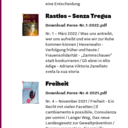
eine Entscheidung
Rastlos – Senza Tregua
Download #eres-Nr.1-2022.pdf
Nr. 1 – März 2022 / Was uns antreibt,
wer uns aufreibt und wie wir zur Ruhe
kommen können | Hexenwahn -
Verfolgung früher und heute /
Frauensolidarität - „Zammschauen”
statt konkurrieren / Gli ebrei in Alto
Adige - Adriana Viktoria Zanellato
svela la sua storia
Freiheit
Download #eres-Nr.4-2021.pdf
Nr. 4 – November 2021 / Freiheit - Ein
Recht mit vielen Facetten | Il
cambiamento è possibile, Consulenza
per uomini / Langer Weg, Das neue
Landesgesetz zur Gewaltprävention /