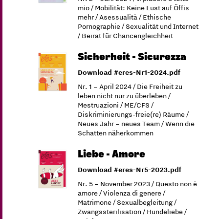
mio / Mobilität: Keine Lust auf Öffis
mehr / Asessualità / Ethische
Pornographie / Sexualität und Internet
/ Beirat für Chancengleichheit
Sicherheit - Sicurezza
Download #eres-Nr1-2024.pdf
Nr. 1 – April 2024 / Die Freiheit zu
leben nicht nur zu überleben /
Mestruazioni / ME/CFS /
Diskriminierungs-freie(re) Räume /
Neues Jahr – neues Team / Wenn die
Schatten näherkommen
Liebe - Amore
Download #eres-Nr5-2023.pdf
Nr. 5 – November 2023 / Questo non è
amore / Violenza di genere /
Matrimone / Sexualbegleitung /
Zwangssterilisation / Hundeliebe /