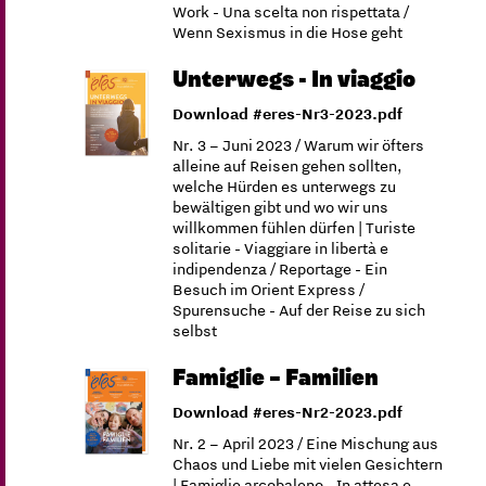
Work - Una scelta non rispettata /
Wenn Sexismus in die Hose geht
Unterwegs - In viaggio
Download #eres-Nr3-2023.pdf
Nr. 3 – Juni 2023 / Warum wir öfters
alleine auf Reisen gehen sollten,
welche Hürden es unterwegs zu
bewältigen gibt und wo wir uns
willkommen fühlen dürfen | Turiste
solitarie - Viaggiare in libertà e
indipendenza / Reportage - Ein
Besuch im Orient Express /
Spurensuche - Auf der Reise zu sich
selbst
Famiglie – Familien
Download #eres-Nr2-2023.pdf
Nr. 2 – April 2023 / Eine Mischung aus
Chaos und Liebe mit vielen Gesichtern
| Famiglie arcobaleno - In attesa e