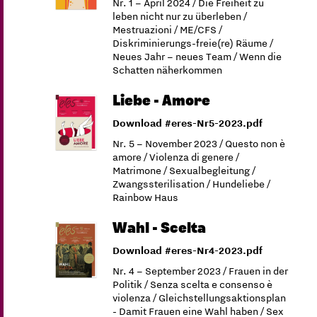
Nr. 1 – April 2024 / Die Freiheit zu
leben nicht nur zu überleben /
Mestruazioni / ME/CFS /
Diskriminierungs-freie(re) Räume /
Neues Jahr – neues Team / Wenn die
Schatten näherkommen
Liebe - Amore
Download #eres-Nr5-2023.pdf
Nr. 5 – November 2023 / Questo non è
amore / Violenza di genere /
Matrimone / Sexualbegleitung /
Zwangssterilisation / Hundeliebe /
Rainbow Haus
Wahl - Scelta
Download #eres-Nr4-2023.pdf
Nr. 4 – September 2023 / Frauen in der
Politik / Senza scelta e consenso è
violenza / Gleichstellungsaktionsplan
- Damit Frauen eine Wahl haben / Sex