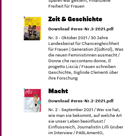
Sparen war gestern, Finanzielle
Freiheit für Frauen
Zeit & Geschichte
Download #eres-Nr.3-2021.pdf
Nr. 3 - Oktober 2021 / 30 Jahre
Landesbeirat für Chancengleichheit
für Frauen | Generation Z(üdtirol), Was
die neuen Feministinnen ausmacht /
Donne che raccontano donne, Il
progetto Liscià / Frauen schreiben
Geschichte, Siglinde Clementi über
ihre Forschung
Macht
Download #eres-Nr.2-2021.pdf
Nr. 2 - September 2021 / Wer sie hat,
wie man sie bekommt, auf welche Art
sie unser Leben beeinflusst /
Einflussreich, Journalistin Lilli Gruber
im Interview / PARLAmentO,