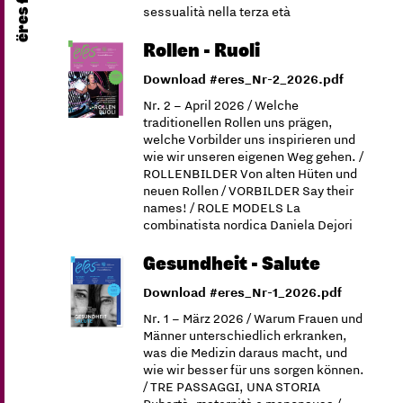
sessualità nella terza età
Rollen - Ruoli
Download #eres_Nr-2_2026.pdf
Nr. 2 – April 2026 / Welche
traditionellen Rollen uns prägen,
welche Vorbilder uns inspirieren und
wie wir unseren eigenen Weg gehen. /
ROLLENBILDER Von alten Hüten und
neuen Rollen / VORBILDER Say their
names! / ROLE MODELS La
combinatista nordica Daniela Dejori
Gesundheit - Salute
Download #eres_Nr-1_2026.pdf
Nr. 1 – März 2026 / Warum Frauen und
Männer unterschiedlich erkranken,
was die Medizin daraus macht, und
wie wir besser für uns sorgen können.
/ TRE PASSAGGI, UNA STORIA