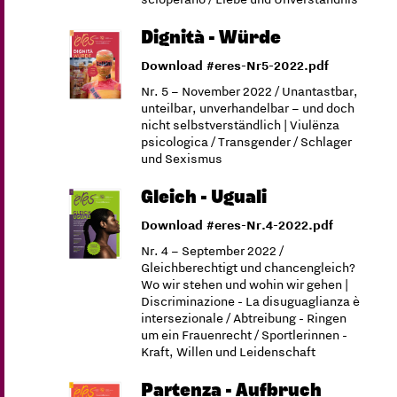
Dignità - Würde
Download #eres-Nr5-2022.pdf
Nr. 5 – November 2022 / Unantastbar,
unteilbar, unverhandelbar – und doch
nicht selbstverständlich | Viulënza
psicologica / Transgender / Schlager
und Sexismus
Gleich - Uguali
Download #eres-Nr.4-2022.pdf
Nr. 4 – September 2022 /
Gleichberechtigt und chancengleich?
Wo wir stehen und wohin wir gehen |
Discriminazione - La disuguaglianza è
intersezionale / Abtreibung - Ringen
um ein Frauenrecht / Sportlerinnen -
Kraft, Willen und Leidenschaft
Partenza - Aufbruch