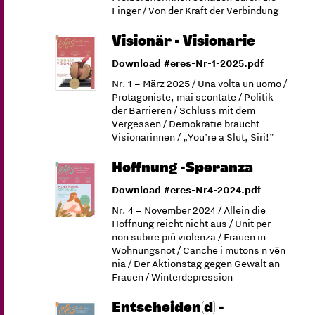
Finger / Von der Kraft der Verbindung
Visionär - Visionarie
Download #eres-Nr-1-2025.pdf
Nr. 1 – März 2025 / Una volta un uomo /
Protagoniste, mai scontate / Politik
der Barrieren / Schluss mit dem
Vergessen / Demokratie braucht
Visionärinnen / „You’re a Slut, Siri!”
Hoffnung -Speranza
Download #eres-Nr4-2024.pdf
Nr. 4 – November 2024 / Allein die
Hoffnung reicht nicht aus / Unit per
non subire più violenza / Frauen in
Wohnungsnot / Canche i mutons n vën
nia / Der Aktionstag gegen Gewalt an
Frauen / Winterdepression
Entscheiden(d) -