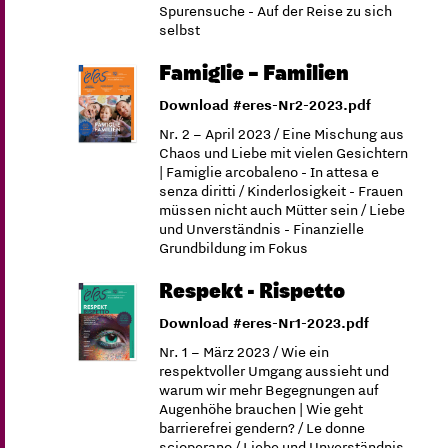
Spurensuche - Auf der Reise zu sich
selbst
Famiglie – Familien
Download #eres-Nr2-2023.pdf
Nr. 2 – April 2023 / Eine Mischung aus
Chaos und Liebe mit vielen Gesichtern
| Famiglie arcobaleno - In attesa e
senza diritti / Kinderlosigkeit - Frauen
müssen nicht auch Mütter sein / Liebe
und Unverständnis - Finanzielle
Grundbildung im Fokus
Respekt - Rispetto
Download #eres-Nr1-2023.pdf
Nr. 1 – März 2023 / Wie ein
respektvoller Umgang aussieht und
warum wir mehr Begegnungen auf
Augenhöhe brauchen | Wie geht
barrierefrei gendern? / Le donne
scioperano / Liebe und Unverständnis