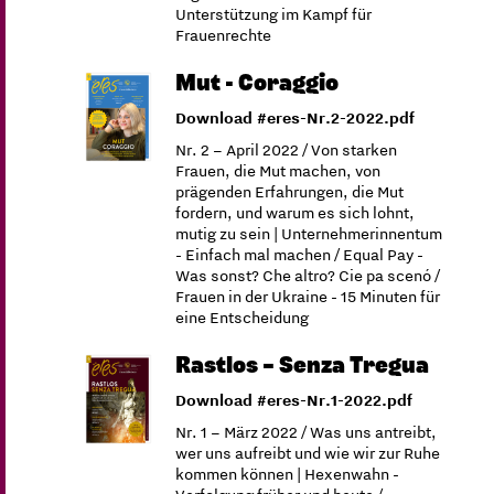
Unterstützung im Kampf für
Frauenrechte
Mut - Coraggio
Download #eres-Nr.2-2022.pdf
Nr. 2 – April 2022 / Von starken
Frauen, die Mut machen, von
prägenden Erfahrungen, die Mut
fordern, und warum es sich lohnt,
mutig zu sein | Unternehmerinnentum
- Einfach mal machen / Equal Pay -
Was sonst? Che altro? Cie pa scenó /
Frauen in der Ukraine - 15 Minuten für
eine Entscheidung
Rastlos – Senza Tregua
Download #eres-Nr.1-2022.pdf
Nr. 1 – März 2022 / Was uns antreibt,
wer uns aufreibt und wie wir zur Ruhe
kommen können | Hexenwahn -