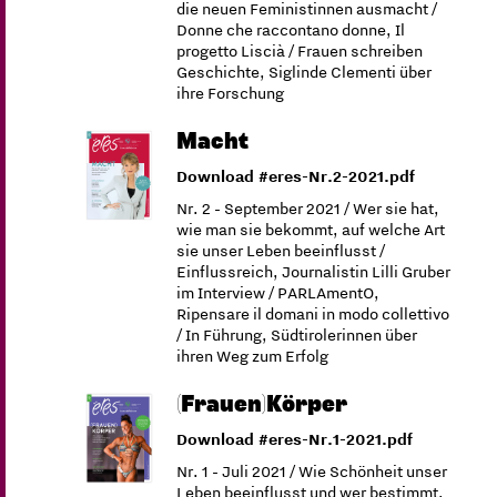
die neuen Feministinnen ausmacht /
Donne che raccontano donne, Il
progetto Liscià / Frauen schreiben
Geschichte, Siglinde Clementi über
ihre Forschung
Macht
Download #eres-Nr.2-2021.pdf
Nr. 2 - September 2021 / Wer sie hat,
wie man sie bekommt, auf welche Art
sie unser Leben beeinflusst /
Einflussreich, Journalistin Lilli Gruber
im Interview / PARLAmentO,
Ripensare il domani in modo collettivo
/ In Führung, Südtirolerinnen über
ihren Weg zum Erfolg
(Frauen)Körper
Download #eres-Nr.1-2021.pdf
Nr. 1 - Juli 2021 / Wie Schönheit unser
Leben beeinflusst und wer bestimmt,