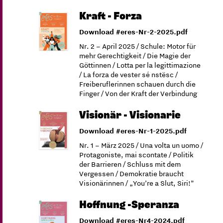
Kraft - Forza
Download #eres-Nr-2-2025.pdf
Nr. 2 – April 2025 / Schule: Motor für
mehr Gerechtigkeit / Die Magie der
Göttinnen / Lotta per la legittimazione
/ La forza de vester sé nstësc /
Freiberuflerinnen schauen durch die
Finger / Von der Kraft der Verbindung
Visionär - Visionarie
Download #eres-Nr-1-2025.pdf
Nr. 1 – März 2025 / Una volta un uomo /
Protagoniste, mai scontate / Politik
der Barrieren / Schluss mit dem
Vergessen / Demokratie braucht
Visionärinnen / „You’re a Slut, Siri!”
Hoffnung -Speranza
Download #eres-Nr4-2024.pdf